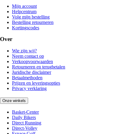
Mijn account
Helpcentrum
Volg mijn bestelling
Bestelling retourneren
Kortingscodes
Over
Wie zijn wij?
Neem contact op
Verkoopvoorwaarden
Retourneren en terugbetalen
Juridische disclaimer
Betaalmethoden
Prijzen en leveringsopties
Privacy verklaring
Onze winkels
Basket-Center
Daily Bikers
Direct Running
Direct-Volley
Espace Golf