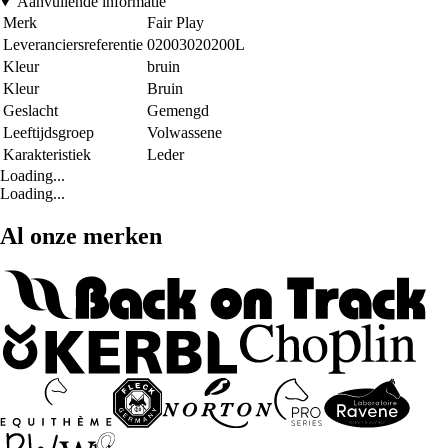
Aanvullende informatie
Merk
Fair Play
Leveranciersreferentie
02003020200L
Kleur
bruin
Kleur
Bruin
Geslacht
Gemengd
Leeftijdsgroep
Volwassene
Karakteristiek
Leder
Loading...
Loading...
Al onze merken