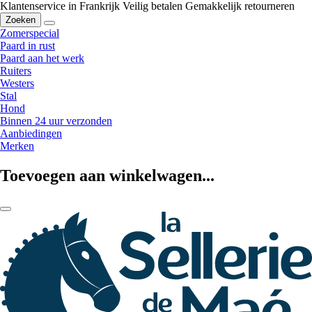
Klantenservice in Frankrijk
Veilig betalen
Gemakkelijk retourneren
Zoeken
Zomerspecial
Paard in rust
Paard aan het werk
Ruiters
Westers
Stal
Hond
Binnen 24 uur verzonden
Aanbiedingen
Merken
Toevoegen aan winkelwagen...