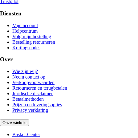
Trustpilot
Diensten
Mijn account
Helpcentrum
Volg mijn bestelling
Bestelling retourneren
Kortingscodes
Over
Wie zijn wij?
Neem contact op
Verkoopvoorwaarden
Retourneren en terugbetalen
Juridische disclaimer
Betaalmethoden
Prijzen en leveringsopties
Privacy verklaring
Onze winkels
Basket-Center