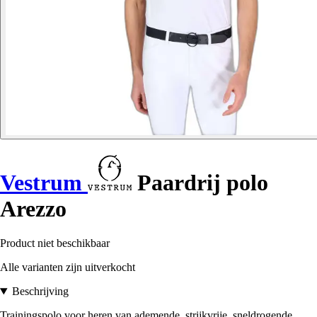
Vestrum
Paardrij polo
Arezzo
Product niet beschikbaar
Alle varianten zijn uitverkocht
Beschrijving
Trainingspolo voor heren van ademende, strijkvrije, sneldrogende