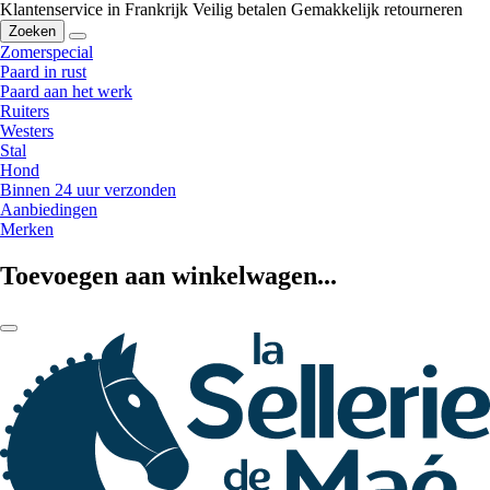
Klantenservice in Frankrijk
Veilig betalen
Gemakkelijk retourneren
Zoeken
Zomerspecial
Paard in rust
Paard aan het werk
Ruiters
Westers
Stal
Hond
Binnen 24 uur verzonden
Aanbiedingen
Merken
Toevoegen aan winkelwagen...