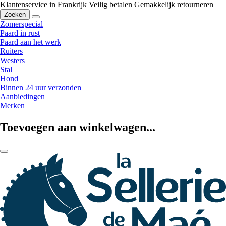
Klantenservice in Frankrijk
Veilig betalen
Gemakkelijk retourneren
Zoeken
Zomerspecial
Paard in rust
Paard aan het werk
Ruiters
Westers
Stal
Hond
Binnen 24 uur verzonden
Aanbiedingen
Merken
Toevoegen aan winkelwagen...