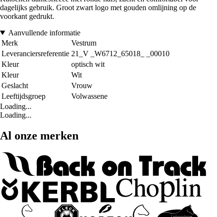
dagelijks gebruik. Groot zwart logo met gouden omlijning op de
voorkant gedrukt.
Aanvullende informatie
Merk
Vestrum
Leveranciersreferentie
21_V _W6712_65018_ _00010
Kleur
optisch wit
Kleur
Wit
Geslacht
Vrouw
Leeftijdsgroep
Volwassene
Loading...
Loading...
Al onze merken