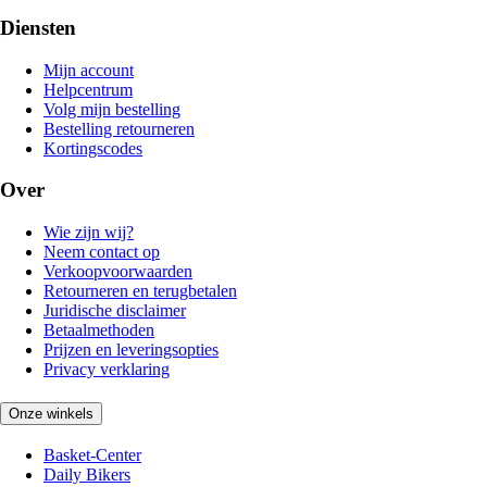
Diensten
Mijn account
Helpcentrum
Volg mijn bestelling
Bestelling retourneren
Kortingscodes
Over
Wie zijn wij?
Neem contact op
Verkoopvoorwaarden
Retourneren en terugbetalen
Juridische disclaimer
Betaalmethoden
Prijzen en leveringsopties
Privacy verklaring
Onze winkels
Basket-Center
Daily Bikers