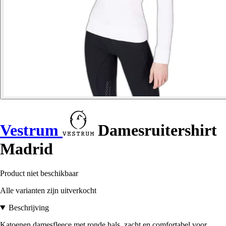
Vestrum
Damesruitershirt
Madrid
Product niet beschikbaar
Alle varianten zijn uitverkocht
Beschrijving
Katoenen damesfleece met ronde hals, zacht en comfortabel voor