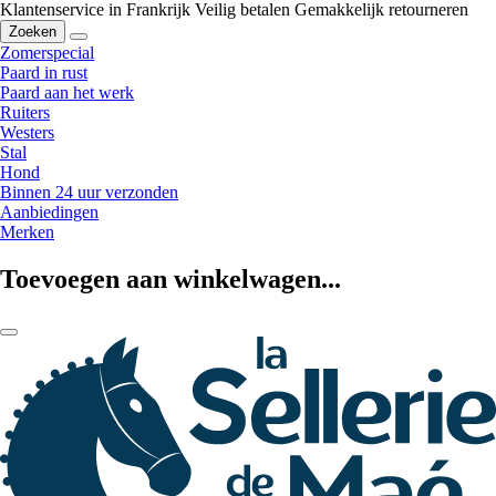
Klantenservice in Frankrijk
Veilig betalen
Gemakkelijk retourneren
Zoeken
Zomerspecial
Paard in rust
Paard aan het werk
Ruiters
Westers
Stal
Hond
Binnen 24 uur verzonden
Aanbiedingen
Merken
Toevoegen aan winkelwagen...