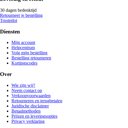
30 dagen bedenktijd
Retourneer je bestelling
Trustpilot
Diensten
Mijn account
Helpcentrum
Volg mijn bestelling
Bestelling retourneren
Kortingscodes
Over
Wie zijn wij?
Neem contact op
Verkoopvoorwaarden
Retourneren en terugbetalen
Juridische disclaimer
Betaalmethoden
Prijzen en leveringsopties
Privacy verklaring