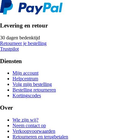
Levering en retour
30 dagen bedenktijd
Retourneer je bestelling
Trustpilot
Diensten
Mijn account
Helpcentrum
Volg mijn bestelling
Bestelling retourneren
Kortingscodes
Over
Wie zijn wij?
Neem contact op
Verkoopvoorwaarden
Retourneren en terugbetalen