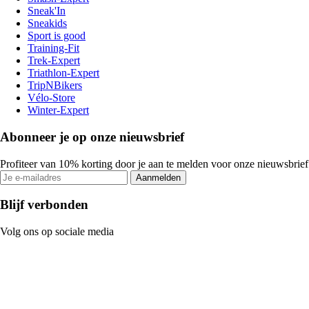
Sneak'In
Sneakids
Sport is good
Training-Fit
Trek-Expert
Triathlon-Expert
TripNBikers
Vélo-Store
Winter-Expert
Abonneer je op onze nieuwsbrief
Profiteer van 10% korting door je aan te melden voor onze nieuwsbrief
Aanmelden
Blijf verbonden
Volg ons op sociale media