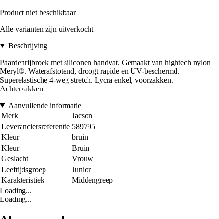
Product niet beschikbaar
Alle varianten zijn uitverkocht
Beschrijving
Paardenrijbroek met siliconen handvat. Gemaakt van hightech nylon
Meryl®. Waterafstotend, droogt rapide en UV-beschermd.
Superelastische 4-weg stretch. Lycra enkel, voorzakken.
Achterzakken.
Aanvullende informatie
Merk
Jacson
Leveranciersreferentie
589795
Kleur
bruin
Kleur
Bruin
Geslacht
Vrouw
Leeftijdsgroep
Junior
Karakteristiek
Middengreep
Loading...
Loading...