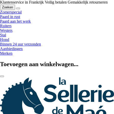
Klantenservice in Frankrijk
Veilig betalen
Gemakkelijk retourneren
Zoeken
Zomerspecial
Paard in rust
Paard aan het werk
Ruiters
Westers
Stal
Hond
Binnen 24 uur verzonden
Aanbiedingen
Merken
Toevoegen aan winkelwagen...