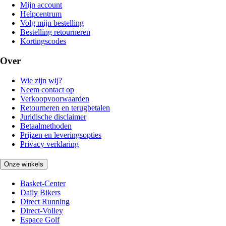
Mijn account
Helpcentrum
Volg mijn bestelling
Bestelling retourneren
Kortingscodes
Over
Wie zijn wij?
Neem contact op
Verkoopvoorwaarden
Retourneren en terugbetalen
Juridische disclaimer
Betaalmethoden
Prijzen en leveringsopties
Privacy verklaring
Onze winkels
Basket-Center
Daily Bikers
Direct Running
Direct-Volley
Espace Golf