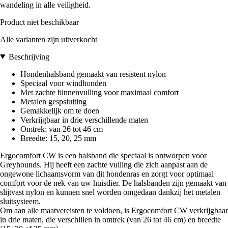
wandeling in alle veiligheid.
Product niet beschikbaar
Alle varianten zijn uitverkocht
Beschrijving
Hondenhalsband gemaakt van resistent nylon
Speciaal voor windhonden
Met zachte binnenvulling voor maximaal comfort
Metalen gespsluiting
Gemakkelijk om te doen
Verkrijgbaar in drie verschillende maten
Omtrek: van 26 tot 46 cm
Breedte: 15, 20, 25 mm
Ergocomfort CW is een halsband die speciaal is ontworpen voor
Greyhounds. Hij heeft een zachte vulling die zich aanpast aan de
ongewone lichaamsvorm van dit hondenras en zorgt voor optimaal
comfort voor de nek van uw huisdier. De halsbanden zijn gemaakt van
slijtvast nylon en kunnen snel worden omgedaan dankzij het metalen
sluitsysteem.
Om aan alle maatvereisten te voldoen, is Ergocomfort CW verkrijgbaar
in drie maten, die verschillen in omtrek (van 26 tot 46 cm) en breedte