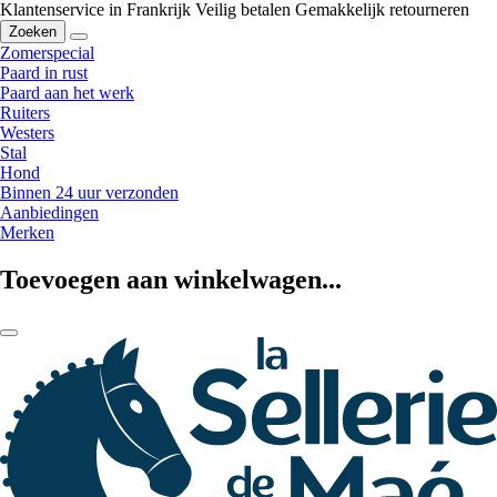
Klantenservice in Frankrijk
Veilig betalen
Gemakkelijk retourneren
Zoeken
Zomerspecial
Paard in rust
Paard aan het werk
Ruiters
Westers
Stal
Hond
Binnen 24 uur verzonden
Aanbiedingen
Merken
Toevoegen aan winkelwagen...