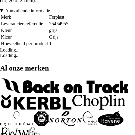
(15, 20 of 25 mm).
Aanvullende informatie
Merk
Ferplast
Leveranciersreferentie
75454955
Kleur
grijs
Kleur
Grijs
Hoeveelheid per product
1
Loading...
Loading...
Al onze merken