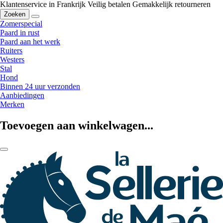
Klantenservice in Frankrijk
Veilig betalen
Gemakkelijk retourneren
Zoeken
Zomerspecial
Paard in rust
Paard aan het werk
Ruiters
Westers
Stal
Hond
Binnen 24 uur verzonden
Aanbiedingen
Merken
Toevoegen aan winkelwagen...