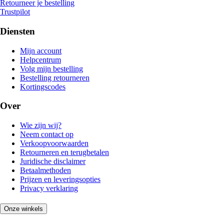
Retourneer je bestelling
Trustpilot
Diensten
Mijn account
Helpcentrum
Volg mijn bestelling
Bestelling retourneren
Kortingscodes
Over
Wie zijn wij?
Neem contact op
Verkoopvoorwaarden
Retourneren en terugbetalen
Juridische disclaimer
Betaalmethoden
Prijzen en leveringsopties
Privacy verklaring
Onze winkels