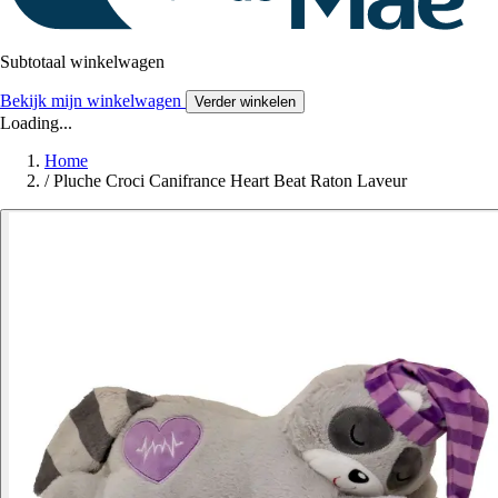
Subtotaal winkelwagen
Bekijk mijn winkelwagen
Verder winkelen
Loading...
Home
/
Pluche Croci Canifrance Heart Beat Raton Laveur