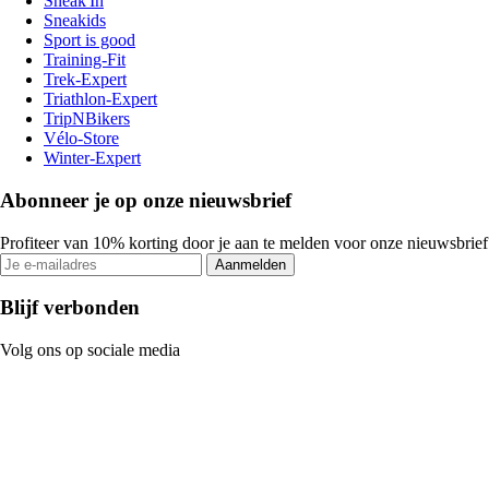
Sneak'In
Sneakids
Sport is good
Training-Fit
Trek-Expert
Triathlon-Expert
TripNBikers
Vélo-Store
Winter-Expert
Abonneer je op onze nieuwsbrief
Profiteer van 10% korting door je aan te melden voor onze nieuwsbrief
Aanmelden
Blijf verbonden
Volg ons op sociale media