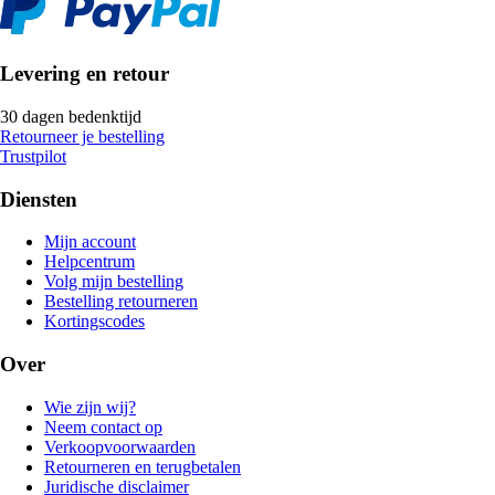
Levering en retour
30 dagen bedenktijd
Retourneer je bestelling
Trustpilot
Diensten
Mijn account
Helpcentrum
Volg mijn bestelling
Bestelling retourneren
Kortingscodes
Over
Wie zijn wij?
Neem contact op
Verkoopvoorwaarden
Retourneren en terugbetalen
Juridische disclaimer