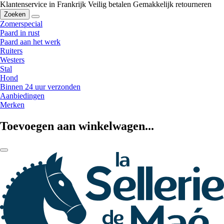
Klantenservice in Frankrijk
Veilig betalen
Gemakkelijk retourneren
Zoeken
Zomerspecial
Paard in rust
Paard aan het werk
Ruiters
Westers
Stal
Hond
Binnen 24 uur verzonden
Aanbiedingen
Merken
Toevoegen aan winkelwagen...